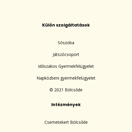
Külön szolgáltatások
Sószoba
Játszócsoport
Időszakos Gyermekfelügyelet
Napközbeni gyermekfelügyelet
© 2021 Bölcsőde
Intézmények
Csemetekert Bölcsőde