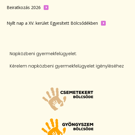
Beiratkozás 2026
Nyílt nap a XV. kerület Egyesített Bölcsődékben
Napközbeni gyermekfelügyelet:
Kérelem napközbeni gyermekfelügyelet igényléséhez