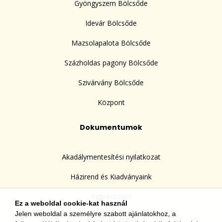
Gyöngyszem Bölcsőde
Idevár Bölcsőde
Mazsolapalota Bölcsőde
Százholdas pagony Bölcsőde
Szivárvány Bölcsőde
Központ
Dokumentumok
Akadálymentesítési nyilatkozat
Házirend és Kiadványaink
Impresszum
Ez a weboldal cookie-kat használ
Jelen weboldal a személyre szabott ajánlatokhoz, a
ADATVÉDELEM