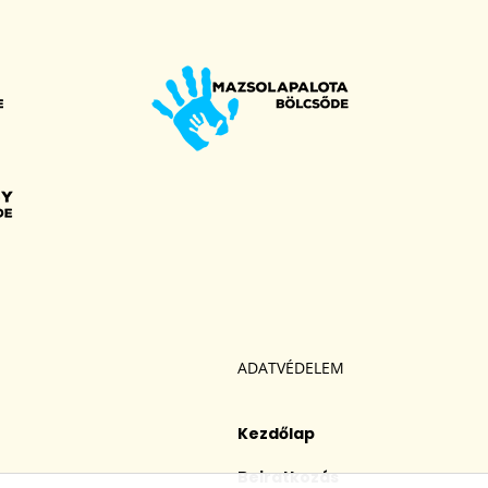
ADATVÉDELEM
Kezdőlap
Beiratkozás